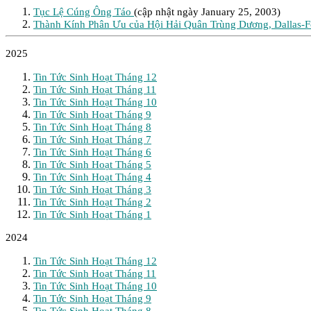
Tục Lệ Cúng Ông Táo
(cập nhật ngày January 25, 2003)
Thành Kính Phân Ưu của Hội Hải Quân Trùng Dương, Dallas-Fo
2025
Tin Tức Sinh Hoạt Tháng 12
Tin Tức Sinh Hoạt Tháng 11
Tin Tức Sinh Hoạt Tháng 10
Tin Tức Sinh Hoạt Tháng 9
Tin Tức Sinh Hoạt Tháng 8
Tin Tức Sinh Hoạt Tháng 7
Tin Tức Sinh Hoạt Tháng 6
Tin Tức Sinh Hoạt Tháng 5
Tin Tức Sinh Hoạt Tháng 4
Tin Tức Sinh Hoạt Tháng 3
Tin Tức Sinh Hoạt Tháng 2
Tin Tức Sinh Hoạt Tháng 1
2024
Tin Tức Sinh Hoạt Tháng 12
Tin Tức Sinh Hoạt Tháng 11
Tin Tức Sinh Hoạt Tháng 10
Tin Tức Sinh Hoạt Tháng 9