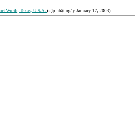
rt Worth, Texas, U.S.A.
(cập nhật ngày January 17, 2003)