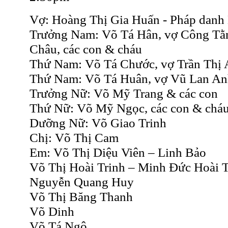
Vợ: Hoàng Thị Gia Huấn - Pháp danh
Trưởng Nam: Võ Tá Hân, vợ Công T
Châu, các con & cháu
Thứ Nam: Võ Tá Chước, vợ Trần Thị 
Thứ Nam: Võ Tá Huân, vợ Vũ Lan An
Trưởng Nữ: Võ Mỹ Trang & các con
Thứ Nữ: Võ Mỹ Ngọc, các con & chá
Dưỡng Nữ: Võ Giao Trinh
Chị: Võ Thị Cam
Em: Võ Thị Diệu Viên – Linh Bảo
Võ Thị Hoài Trinh – Minh Đức Hoài 
Nguyễn Quang Huy
Võ Thị Băng Thanh
Võ Dinh
Võ Tá Ngô