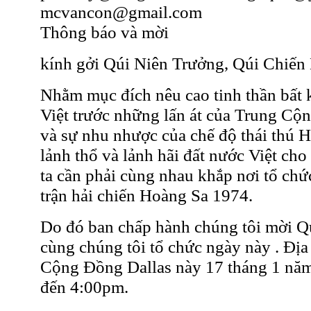
mcvancon@gmail.com
Thông báo và mời
kính gởi Qúi Niên Trưởng, Qúi Chiến
Nhằm mục đích nêu cao tinh thần bất 
Việt trước những lấn át của Trung Cộn
và sự nhu nhược của chế độ thái thú H
lảnh thổ và lảnh hãi đất nước Việt c
ta cần phải cùng nhau khắp nơi tổ ch
trận hải chiến Hoàng Sa 1974.
Do đó ban chấp hành chúng tôi mời Qú
cùng chúng tôi tổ chức ngày này . Địa
Cộng Đồng Dallas này 17 tháng 1 nă
đến 4:00pm.