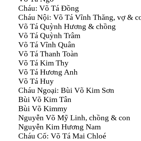
Cháu: Võ Tá Đồng
Cháu Nội: Võ Tá Vĩnh Thăng, vợ & c
Võ Tá Quỳnh Hương & chồng
Võ Tá Quỳnh Trâm
Võ Tá Vĩnh Quân
Võ Tá Thanh Toàn
Võ Tá Kim Thy
Võ Tá Hương Anh
Võ Tá Huy
Cháu Ngoại: Bùi Võ Kim Sơn
Bùi Võ Kim Tân
Bùi Võ Kimmy
Nguyễn Võ Mỹ Linh, chồng & con
Nguyễn Kim Hương Nam
Cháu Cố: Võ Tá Mai Chloé