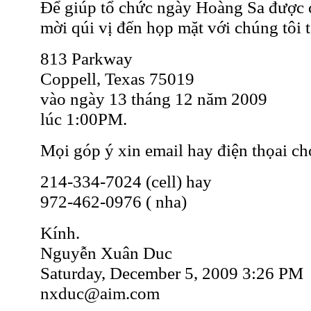
Để giúp tổ chức ngày Hoàng Sa được 
mời qúi vị đến họp mặt với chúng tôi tạ
813 Parkway
Coppell, Texas 75019
vào ngày 13 tháng 12 năm 2009
lúc 1:00PM.
Mọi góp ý xin email hay điện thọai ch
214-334-7024 (cell) hay
972-462-0976 ( nha)
Kính.
Nguyễn Xuân Duc
Saturday, December 5, 2009 3:26 PM
nxduc@aim.com