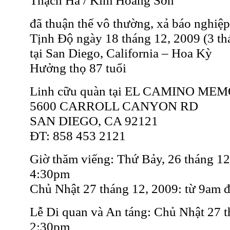
Thạch Hà / Kim Hoàng Sơn
đã thuận thế vô thường, xả báo nghiệp
Tịnh Độ ngày 18 tháng 12, 2009 (3 t
tại San Diego, California – Hoa Kỳ
Hưởng thọ 87 tuổi
Linh cữu quàn tại EL CAMINO ME
5600 CARROLL CANYON RD
SAN DIEGO, CA 92121
ĐT: 858 453 2121
Giờ thăm viếng: Thứ Bảy, 26 tháng 12
4:30pm
Chủ Nhật 27 tháng 12, 2009: từ 9am 
Lễ Di quan và An táng: Chủ Nhật 27 t
2:30pm