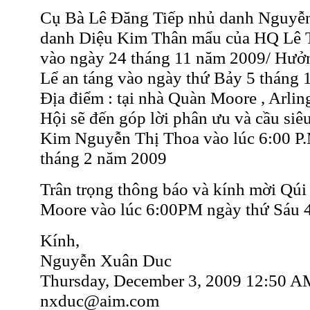
Cụ Bà Lê Đăng Tiếp nhủ danh Nguyễn
danh Diệu Kim Thân mẩu của HQ Lê T
vào ngày 24 tháng 11 năm 2009/ Hưởn
Lể an táng vào ngày thứ Bảy 5 tháng 
Địa điểm : tại nhà Quàn Moore , Arlin
Hội sẽ đến góp lời phân ưu và cầu siê
Kim Nguyễn Thị Thoa vào lúc 6:00 P.
tháng 2 năm 2009
Trân trọng thông báo và kính mời Qúi
Moore vào lúc 6:00PM ngày thứ Sáu 4
Kính,
Nguyễn Xuân Duc
Thursday, December 3, 2009 12:50 A
nxduc@aim.com