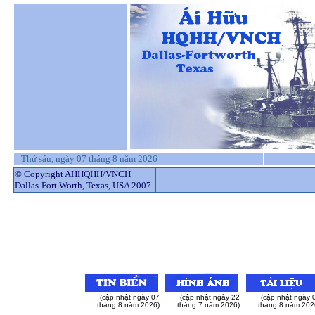
Thứ sáu, ngày 07 tháng 8 năm 2026
© Copyright AHHQHH/VNCH
Dallas-Fort Worth, Texas, USA 2007
(cập nhật ngày 07
(cập nhật ngày 22
(cập nhật ngày 
tháng 8 năm 2026)
tháng 7 năm 2026)
tháng 8 năm 202