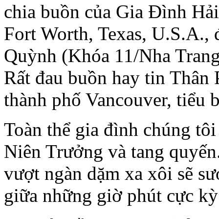
chia buồn của Gia Ðình Hả
Fort Worth, Texas, U.S.A.
Quỳnh (Khóa 11/Nha Trang)
Rất đau buồn hay tin Thân 
thành phố Vancouver, tiểu 
Toàn thể gia đình chúng tô
Niên Trưởng và tang quyến.
vượt ngàn dặm xa xôi sẽ sư
giữa những giờ phút cực kỳ