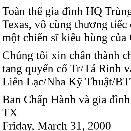
Toàn thể gia đình HQ Trùng
Texas, vô cùng thương tiếc
một chiến sĩ kiêu hùng của
Chúng tôi xin chân thành c
tang quyến cố Tr/Tá Rinh v
Liên Lạc/Nha Kỹ Thuật/B
Ban Chấp Hành và gia đìn
TX
Friday, March 31, 2000