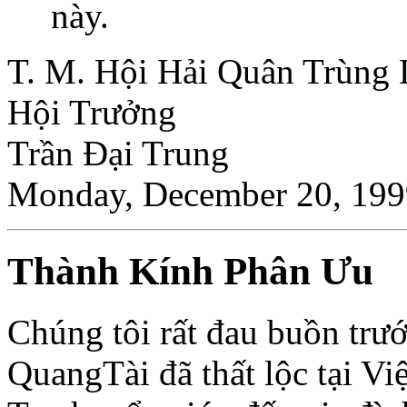
này.
T. M. Hội Hải Quân Trùng 
Hội Trưởng
Trần Ðại Trung
Monday, December 20, 199
Thành Kính Phân Ưu
Chúng tôi rất đau buồn trư
QuangTài đã thất lộc tại V