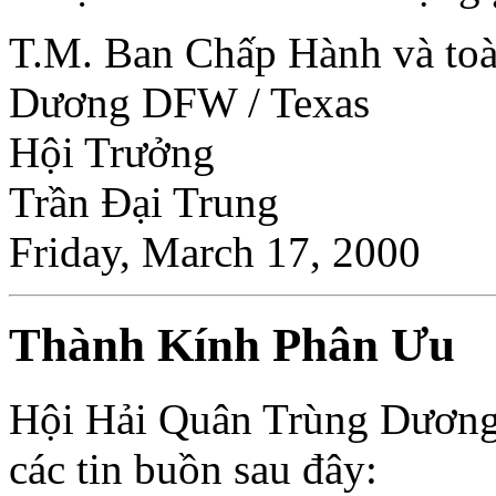
T.M. Ban Chấp Hành và toà
Dương DFW / Texas
Hội Trưởng
Trần Ðại Trung
Friday, March 17, 2000
Thành Kính Phân Ưu
Hội Hải Quân Trùng Dương 
các tin buồn sau đây: