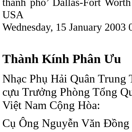
thành phô’ Dallas-Fort Worth
USA
Wednesday, 15 January 2003 
Thành Kính Phân Ưu
Nhạc Phụ Hải Quân Trung 
cựu Trưởng Phòng Tổng Qu
Việt Nam Cộng Hòa:
Cụ Ông Nguyễn Văn Ðồng