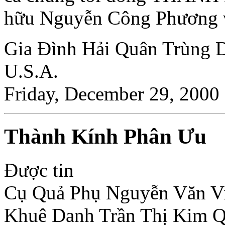
hữu Nguyễn Công Phương v
Gia Ðình Hải Quân Trùng D
U.S.A.
Friday, December 29, 2000
Thành Kính Phân Ưu
Ðược tin
Cụ Quả Phụ Nguyễn Văn V
Khuê Danh Trần Thị Kim 