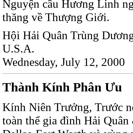
Nguyện cầu Hương Linh ng
thăng về Thượng Giới.
Hội Hải Quân Trùng Dương 
U.S.A.
Wednesday, July 12, 2000
Thành Kính Phân Ưu
Kính Niên Trưởng, Trước nỗ
toàn thể gia đình Hải Quâ