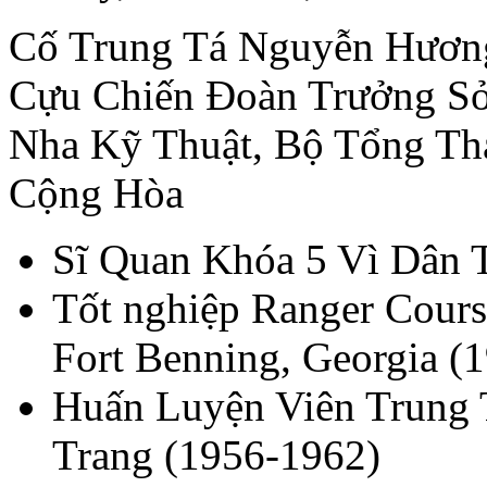
Cố Trung Tá Nguyễn Hươn
Cựu Chiến Ðoàn Trưởng Sở 
Nha Kỹ Thuật, Bộ Tổng T
Cộng Hòa
Sĩ Quan Khóa 5 Vì Dân 
Tốt nghiệp Ranger Cours
Fort Benning, Georgia (
Huấn Luyện Viên Trung
Trang (1956-1962)