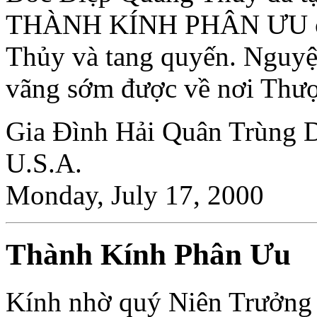
THÀNH KÍNH PHÂN ƯU cù
Thủy và tang quyến. Nguy
vãng sớm được về nơi Thượ
Gia Ðình Hải Quân Trùng D
U.S.A.
Monday, July 17, 2000
Thành Kính Phân Ưu
Kính nhờ quý Niên Trưởng 