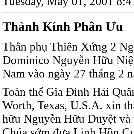
Tuesday, May 01, 2001 8:
Thành Kính Phân Ưu
Thân phụ Thiên Xứng 2 Ng
Dominico Nguyễn Hữu Niệm 
Nam vào ngày 27 tháng 2 n
Toàn thể Gia Ðình Hải Quâ
Worth, Texas, U.S.A. xin th
hữu Nguyễn Hữu Duyệt và 
Chúa sớm đưa Linh Hồn C