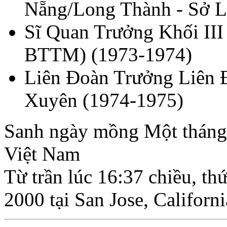
Nẵng/Long Thành - Sở L
Sĩ Quan Trưởng Khối III
BTTM) (1973-1974)
Liên Ðoàn Trưởng Liên 
Xuyên (1974-1975)
Sanh ngày mồng Một tháng
Việt Nam
Từ trần lúc 16:37 chiều, t
2000 tại San Jose, Californi