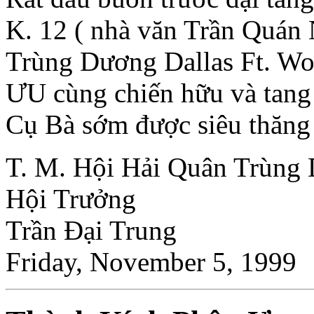
K. 12 ( nhà văn Trần Quán 
Trùng Dương Dallas Ft. 
ƯU cùng chiến hữu và tan
Cụ Bà sớm được siêu thăng 
T. M. Hội Hải Quân Trùng 
Hội Trưởng
Trần Ðại Trung
Friday, November 5, 1999