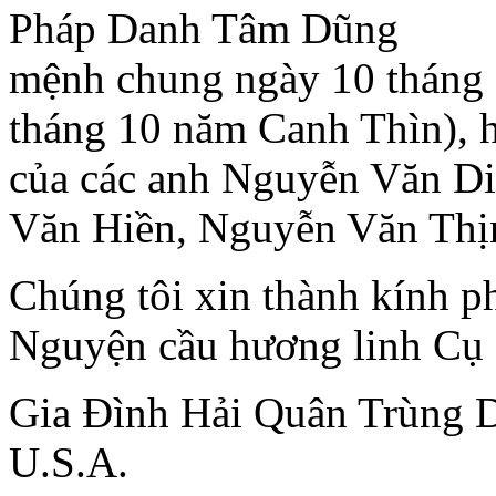
Pháp Danh Tâm Dũng
mệnh chung ngày 10 tháng
tháng 10 năm Canh Thìn), h
của các anh Nguyễn Văn D
Văn Hiền, Nguyễn Văn Thị
Chúng tôi xin thành kính p
Nguyện cầu hương linh Cụ 
Gia Ðình Hải Quân Trùng D
U.S.A.