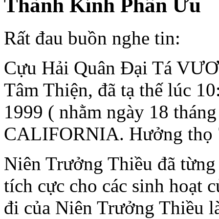
Thành Kính Phân Ưu
Rất đau buồn nghe tin:
Cựu Hải Quân Ðại Tá VƯ
Tâm Thiện, đã tạ thế lúc 10
1999 ( nhằm ngày 18 tháng
CALIFORNIA. Hưởng thọ 7
Niên Trưởng Thiều đã từng 
tích cực cho các sinh hoạt 
đi của Niên Trưởng Thiều là