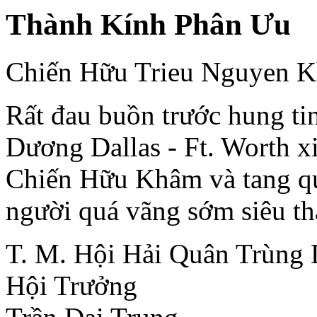
Thành Kính Phân Ưu
Chiến Hữu Trieu Nguyen 
Rất đau buồn trước hung ti
Dương Dallas - Ft. Worth x
Chiến Hữu Khâm và tang q
người quá vãng sớm siêu th
T. M. Hội Hải Quân Trùng 
Hội Trưởng