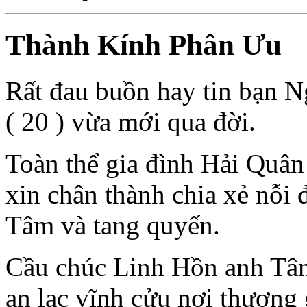
Thành Kính Phân Ưu
Rất đau buồn hay tin bạn 
( 20 ) vừa mới qua đời.
Toàn thể gia đình Hải Quân
xin chân thành chia xẻ nỗi
Tâm và tang quyến.
Cầu chúc Linh Hồn anh Tâm
an lạc vĩnh cửu nơi thượng 