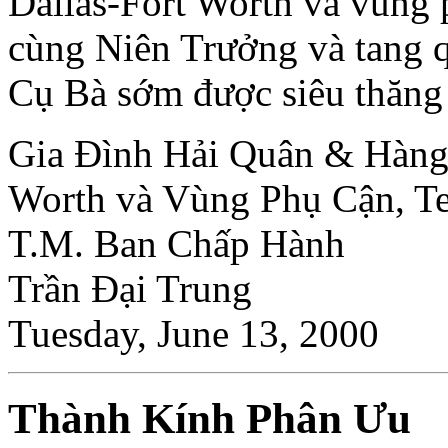
Dallas-Fort Worth và vùng 
cùng Niên Trưởng và tang 
Cụ Bà sớm được siêu thăng 
Gia Ðình Hải Quân & Hàng
Worth và Vùng Phụ Cận, T
T.M. Ban Chấp Hành
Trần Ðại Trung
Tuesday, June 13, 2000
Thành Kính Phân Ưu