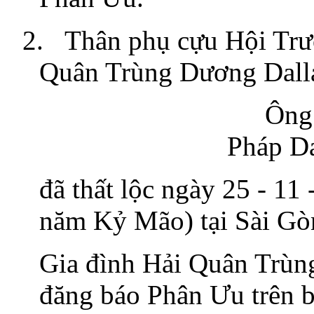
2.
Thân phụ cựu Hội Tr
Quân Trùng Dương Dalla
Ông
Pháp D
đã thất lộc ngày 25 - 11
năm Kỷ Mão) tại Sài Gòn
Gia đình Hải Quân Trùn
đăng báo Phân Ưu trên b