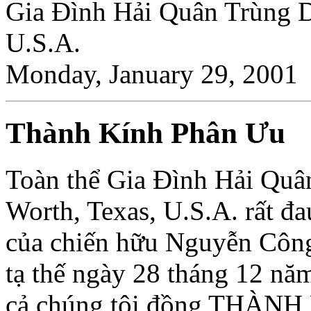
Gia Ðình Hải Quân Trùng D
U.S.A.
Monday, January 29, 2001
Thành Kính Phân Ưu
Toàn thể Gia Ðình Hải Quâ
Worth, Texas, U.S.A. rất đ
của chiến hữu Nguyễn Công
tạ thế ngày 28 tháng 12 nă
cả chúng tôi đồng THÀN