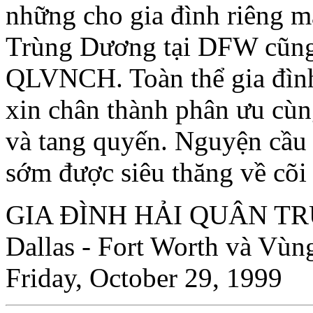
những cho gia đình riêng m
Trùng Dương tại DFW cũng 
QLVNCH. Toàn thể gia đì
xin chân thành phân ưu c
và tang quyến. Nguyện cầu
sớm được siêu thăng về cõi
GIA ÐÌNH HẢI QUÂN T
Dallas - Fort Worth và Vù
Friday, October 29, 1999