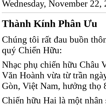
Wednesday, November 22, 
Thành Kính Phân Ưu
Chúng tôi rất đau buồn th
quý Chiến Hữu:
Nhạc phụ chiến hữu Châu V
Văn Hoành vừa từ trần ngày
Gòn, Việt Nam, hưởng thọ 8
Chiến hữu Hai là một nhân 