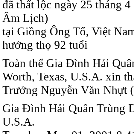
đã thất lộc ngày 25 tháng 
Âm Lịch)
tại Giồng Ông Tố, Việt Na
hưởng thọ 92 tuổi
Toàn thể Gia Ðình Hải Quâ
Worth, Texas, U.S.A. xin t
Trưởng Nguyễn Văn Nhựt (
Gia Ðình Hải Quân Trùng D
U.S.A.