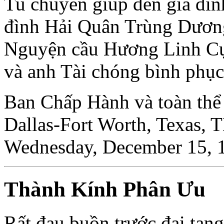
Tu chuyển giúp đến gia đình
đình Hải Quân Trùng Dương 
Nguyện cầu Hương Linh C
và anh Tài chóng bình phục
Ban Chấp Hành và toàn thể
Dallas-Fort Worth, Texa
Wednesday, December 15, 
Thành Kính Phân Ưu
Rất đau buồn trước đại ta