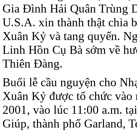
Gia Ðình Hải Quân Trùng D
U.S.A. xin thành thật chia
Xuân Kỷ và tang quyến. N
Linh Hồn Cụ Bà sớm về hư
Thiên Ðàng.
Buổi lễ cầu nguyện cho N
Xuân Kỷ được tổ chức vào 
2001, vào lúc 11:00 a.m. 
Giúp, thành phố Garland, T