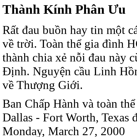
Thành Kính Phân Ưu
Rất đau buồn hay tin một c
về trời. Toàn thể gia đìn
thành chia xẻ nỗi đau này 
Ðịnh. Nguyện cầu Linh Hồn
về Thượng Giới.
Ban Chấp Hành và toàn th
Dallas - Fort Worth, Texa
Monday, March 27, 2000