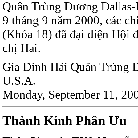
Quân Trùng Dương Dallas-F
9 tháng 9 năm 2000, các ch
(Khóa 18) đã đại diện Hội 
chị Hai.
Gia Ðình Hải Quân Trùng D
U.S.A.
Monday, September 11, 20
Thành Kính Phân Ưu