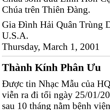
Chúa trên Thiên Ðàng.
Gia Ðình Hải Quân Trùng D
U.S.A.
Thursday, March 1, 2001
Thành Kính Phân Ưu
Ðược tin Nhạc Mẫu của H
viễn ra đi tối ngày 25/01/2
sau 10 tháng nằm bệnh viện