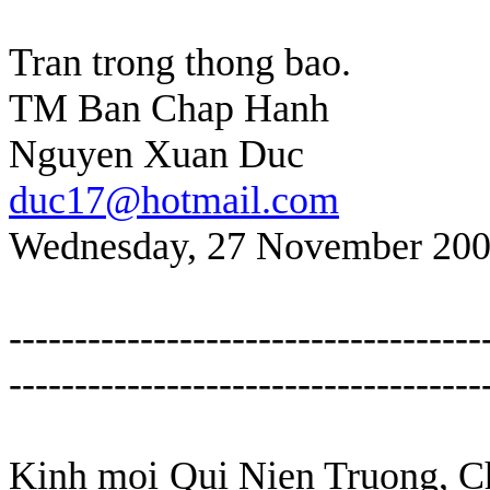
Tran trong thong bao.
TM Ban Chap Hanh
Nguyen Xuan Duc
duc17@hotmail.com
Wednesday, 27 November 200
------------------------------------
------------------------------------
Kinh moi Qui Nien Truong, Ch