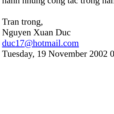
hanh nhung cong tac trong na
Tran trong,
Nguyen Xuan Duc
duc17@hotmail.com
Tuesday, 19 November 2002 