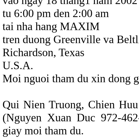
vao ngay 18 thang1 nam 2002
tu 6:00 pm den 2:00 am
tai nha hang MAXIM
tren duong Greenville va Beltl
Richardson, Texas
U.S.A.
Moi nguoi tham du xin dong 
Qui Nien Truong, Chien Huu 
(Nguyen Xuan Duc 972-462-
giay moi tham du.