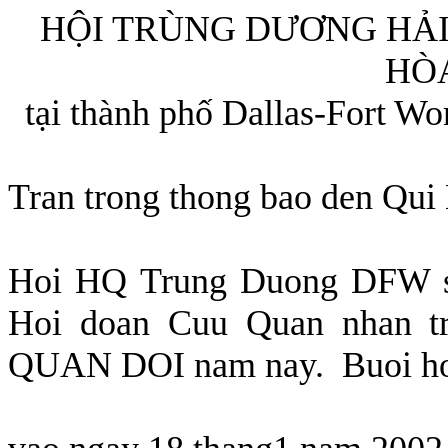
HỘI TRÙNG DƯƠNG HẢI
HÒA
tại thành phố Dallas-Fort Wo
Tran trong thong bao den Qu
Hoi HQ Trung Duong DFW se
Hoi doan Cuu Quan nhan 
QUAN DOI nam nay.
Buoi ho