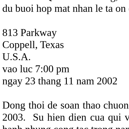
du buoi hop mat nhan le ta on 
813 Parkway
Coppell, Texas
U.S.A.
vao luc 7:00 pm
ngay 23 thang 11 nam 2002
Dong thoi de soan thao chuon
2003.
Su hien dien cua qui 