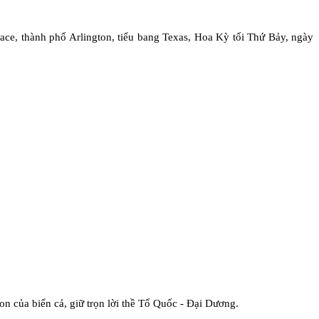
, thành phố Arlington, tiểu bang Texas, Hoa Kỳ tối Thứ Bảy, ngày
n của biển cả, giữ trọn lời thề Tổ Quốc - Ðại Dương.