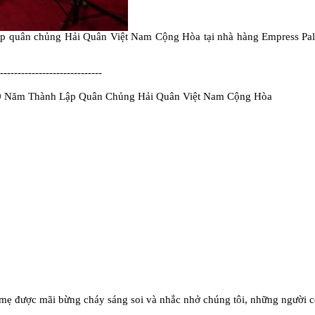
 quân chủng Hải Quân Việt Nam Cộng Hòa tại nhà hàng Empress Palace
-----------------------------
50 Năm Thành Lập Quân Chủng Hải Quân Việt Nam Cộng Hòa
mẹ được mãi bừng cháy sáng soi và nhắc nhở chúng tôi, những người co