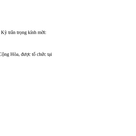
Kỳ trân trọng kính mời:
ng Hòa, được tổ chức tại